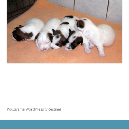
Používáme WordPress (v češtině).