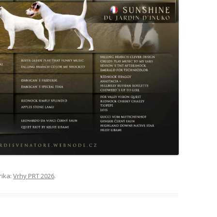
rika:
Vrhy PRT 2026
.