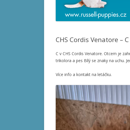
CHS Cordis Venatore – C
C v CHS Cordis Venatore. Otcem je zahr
trikolora a pes Bílý se znaky na uchu. J
Více info a kontakt na letáčku.