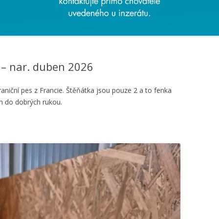
 – nar. duben 2026
aniční pes z Francie. Štěňátka jsou pouze 2 a to fenka
en do dobrých rukou.