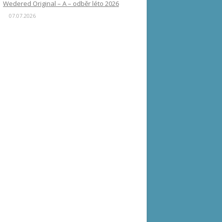
Wedered Original – A – odběr léto 2026
07.07.2026